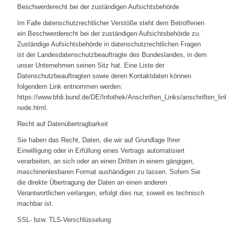
Beschwerderecht bei der zuständigen Aufsichtsbehörde
Im Falle datenschutzrechtlicher Verstöße steht dem Betroffenen
ein Beschwerderecht bei der zuständigen Aufsichtsbehörde zu.
Zuständige Aufsichtsbehörde in datenschutzrechtlichen Fragen
ist der Landesdatenschutzbeauftragte des Bundeslandes, in dem
unser Unternehmen seinen Sitz hat. Eine Liste der
Datenschutzbeauftragten sowie deren Kontaktdaten können
folgendem Link entnommen werden:
https://www.bfdi.bund.de/DE/Infothek/Anschriften_Links/anschriften_lin
node.html.
Recht auf Datenübertragbarkeit
Sie haben das Recht, Daten, die wir auf Grundlage Ihrer
Einwilligung oder in Erfüllung eines Vertrags automatisiert
verarbeiten, an sich oder an einen Dritten in einem gängigen,
maschinenlesbaren Format aushändigen zu lassen. Sofern Sie
die direkte Übertragung der Daten an einen anderen
Verantwortlichen verlangen, erfolgt dies nur, soweit es technisch
machbar ist.
SSL- bzw. TLS-Verschlüsselung