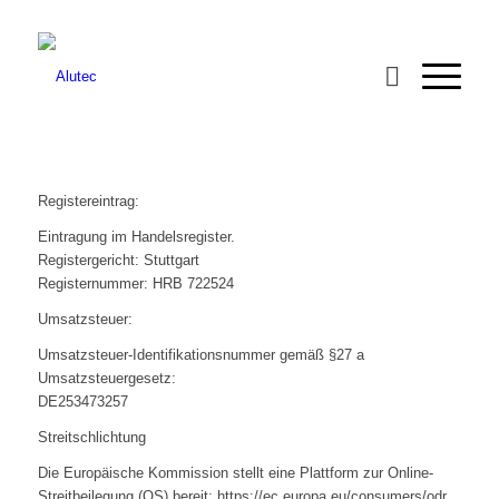
Registereintrag:
Eintragung im Handelsregister.
Registergericht: Stuttgart
Registernummer: HRB 722524
Umsatzsteuer:
Umsatzsteuer-Identifikationsnummer gemäß §27 a
Umsatzsteuergesetz:
DE253473257
Streitschlichtung
Die Europäische Kommission stellt eine Plattform zur Online-
Streitbeilegung (OS) bereit: https://ec.europa.eu/consumers/odr.