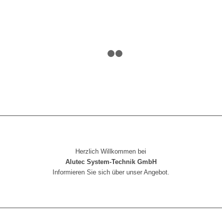
1
2
3
Herzlich Willkommen bei
Alutec System-Technik GmbH
Informieren Sie sich über unser Angebot.